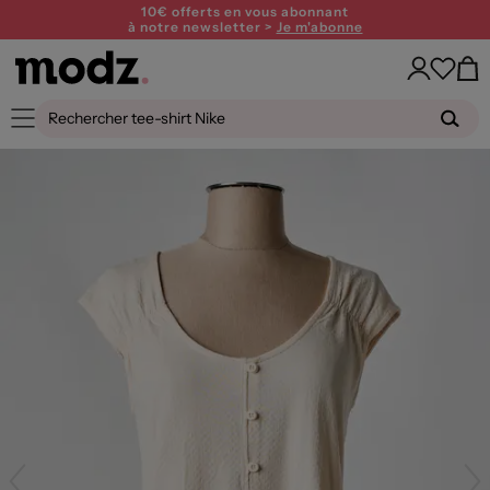
10€ offerts en vous abonnant
à notre newsletter >
Je m'abonne