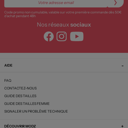
Code promo non cumulable, valable sur votre première commande dès 50€
d’achat pendant 48h
Nos réseaux
sociaux
AIDE
FAQ
CONTACTEZ-NOUS
GUIDE DES TAILLES
GUIDE DES TAILLES FEMME
SIGNALER UN PROBLÈME TECHNIQUE
DÉCOUVRIR MODZ