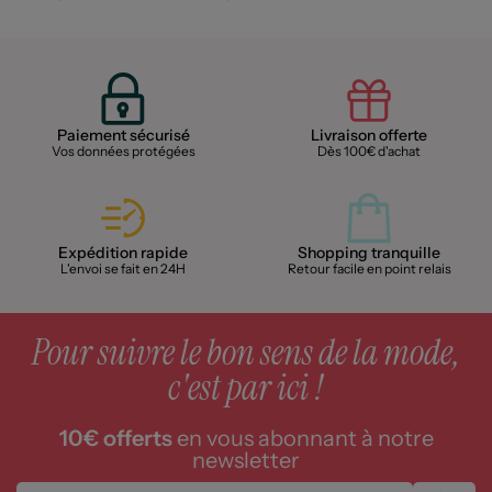
Paiement sécurisé
Livraison offerte
Vos données protégées
Dès 100€ d'achat
Expédition rapide
Shopping tranquille
L'envoi se fait en 24H
Retour facile en point relais
Pour suivre le bon sens de la mode,
c'est par ici !
10€ offerts
en vous abonnant à notre
newsletter