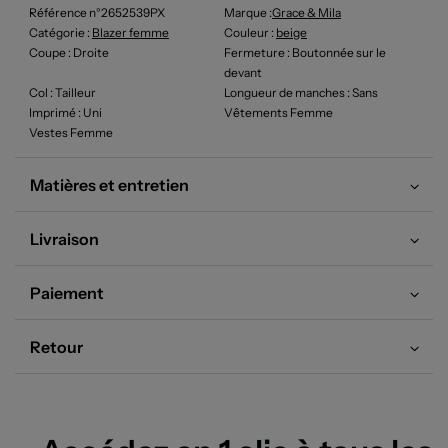
Référence n°2652539PX
Marque :
Grace & Mila
Catégorie :
Blazer femme
Couleur
:
beige
Coupe
: Droite
Fermeture
: Boutonnée sur le
devant
Col
: Tailleur
Longueur de manches
: Sans
Imprimé
: Uni
Vêtements Femme
Vestes Femme
Matières et entretien
Livraison
Paiement
Retour