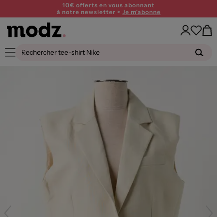
10€ offerts en vous abonnant
à notre newsletter >
Je m'abonne