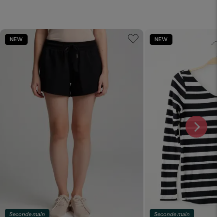
NEW
NEW
Seconde main
Seconde main