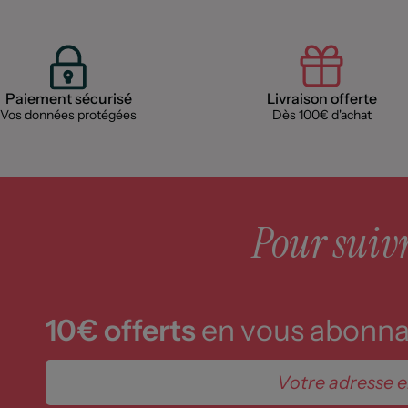
Paiement sécurisé
Livraison offerte
Vos données protégées
Dès 100€ d'achat
Pour suivre
10€ offerts
en vous abonnan