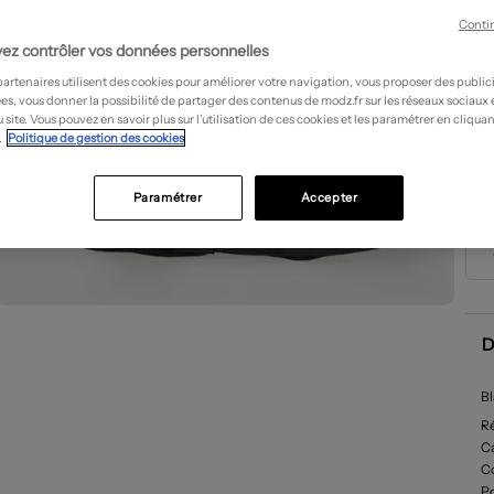
Conti
ez contrôler vos données personnelles
partenaires utilisent des cookies pour améliorer votre navigation, vous proposer des public
es, vous donner la possibilité de partager des contenus de modz.fr sur les réseaux sociaux
 site. Vous pouvez en savoir plus sur l’utilisation de ces cookies et les paramétrer en cliquan
.
Politique de gestion des cookies
Paramétrer
Accepter
D
B
R
Ca
C
P