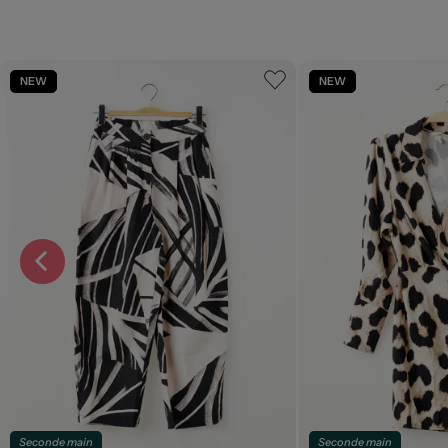
NEW
NEW
Seconde main
Seconde main