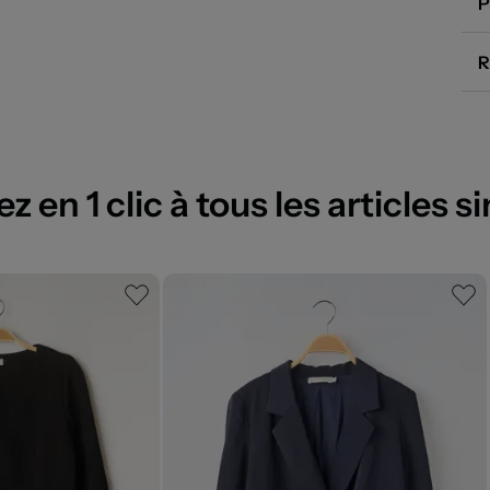
P
R
 en 1 clic à tous les articles si