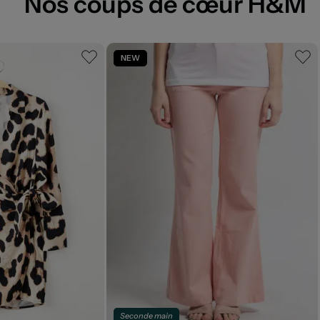
Nos coups de cœur H&M
NEW
Seconde main