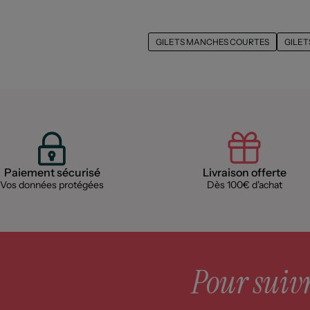
GILETS MANCHES COURTES
GILET
Paiement sécurisé
Livraison offerte
Vos données protégées
Dès 100€ d'achat
Pour suivre