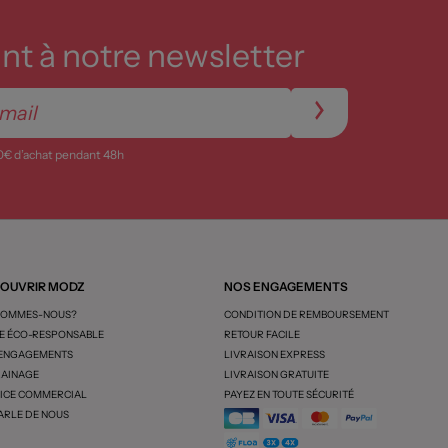
t à notre newsletter
0€ d’achat pendant 48h
OUVRIR MODZ
NOS ENGAGEMENTS
SOMMES-NOUS?
CONDITION DE REMBOURSEMENT
 ÉCO-RESPONSABLE
RETOUR FACILE
 ENGAGEMENTS
LIVRAISON EXPRESS
AINAGE
LIVRAISON GRATUITE
ICE COMMERCIAL
PAYEZ EN TOUTE SÉCURITÉ
ARLE DE NOUS