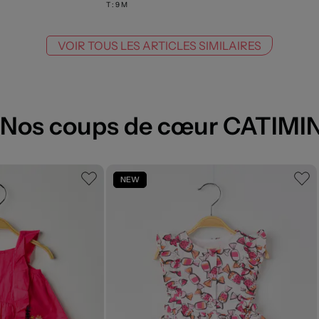
T :
9 M
VOIR TOUS LES ARTICLES SIMILAIRES
Nos coups de cœur CATIMIN
NEW