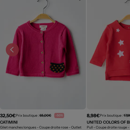
32,50€
8,98€
Prix boutique :
65,00€
Prix boutique :
17,
-50%
CATIMINI
UNITED COLORS OF 
Gilet manches longues - Coupe droite rose
- Outlet
Pull - Coupe droite rouge
-