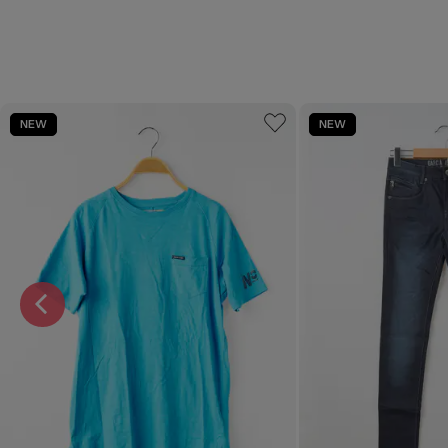
NEW
NEW