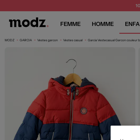
1
FEMME
HOMME
ENFA
MODZ
GARCIA
Vestes garcon
Vestes casual
Garcia Vestecasual Garcon couleur b