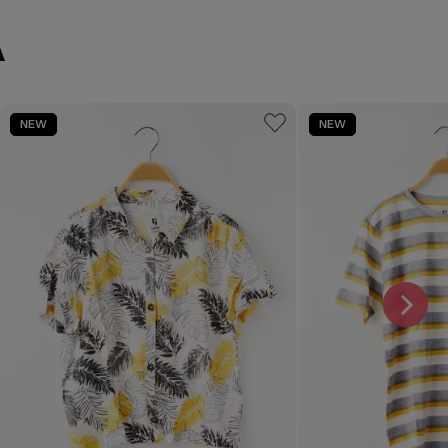
A
NEW
NEW