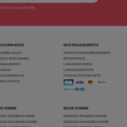
0€ d’achat pendant 48h
OUVRIR MODZ
NOS ENGAGEMENTS
SOMMES-NOUS?
CONDITION DE REMBOURSEMENT
 ÉCO-RESPONSABLE
RETOUR FACILE
 ENGAGEMENTS
LIVRAISON EXPRESS
AINAGE
LIVRAISON GRATUITE
ICE COMMERCIAL
PAYEZ EN TOUTE SÉCURITÉ
ARLE DE NOUS
E FEMME
MODE HOMME
UES VÊTEMENTS FEMME
MARQUES VÊTEMENTS HOMME
UES CHAUSSURES FEMME
MARQUES CHAUSSURES HOMME