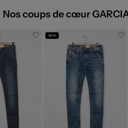
Nos coups de cœur GARCI
NEW