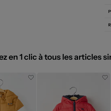
P
R
 en 1 clic à tous les articles si