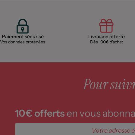
Paiement sécurisé
Livraison offerte
Vos données protégées
Dès 100€ d'achat
Pour suivre
10€ offerts
en vous abonnan