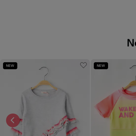
N
NEW
NEW