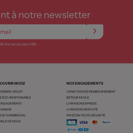
t à notre newsletter
0€ d’achat pendant 48h
OUVRIR MODZ
NOS ENGAGEMENTS
SOMMES-NOUS?
CONDITION DE REMBOURSEMENT
 ÉCO-RESPONSABLE
RETOUR FACILE
 ENGAGEMENTS
LIVRAISON EXPRESS
AINAGE
LIVRAISON GRATUITE
ICE COMMERCIAL
PAYEZ EN TOUTE SÉCURITÉ
ARLE DE NOUS