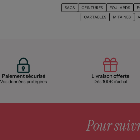
SACS
CEINTURES
FOULARDS
E
CARTABLES
MITAINES
A
Paiement sécurisé
Livraison offerte
Vos données protégées
Dès 100€ d'achat
Pour suivre