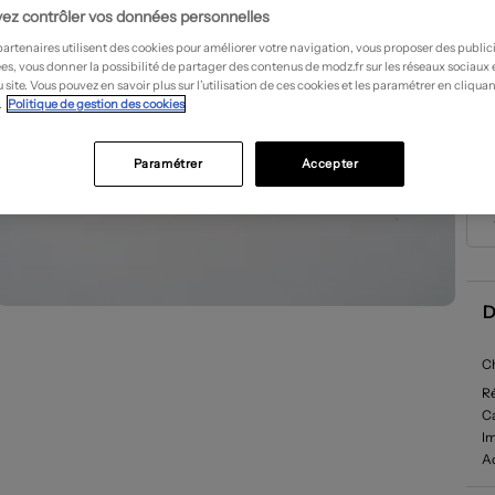
ez contrôler vos données personnelles
partenaires utilisent des cookies pour améliorer votre navigation, vous proposer des public
es, vous donner la possibilité de partager des contenus de modz.fr sur les réseaux sociaux
 site. Vous pouvez en savoir plus sur l’utilisation de ces cookies et les paramétrer en cliquan
.
Politique de gestion des cookies
Paramétrer
Accepter
D
Ch
R
Ca
I
Ac