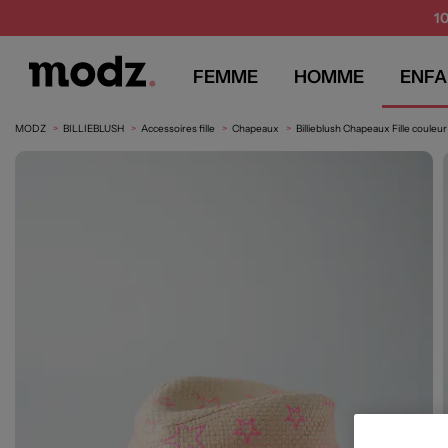
1
FEMME
HOMME
ENFA
MODZ
BILLIEBLUSH
Accessoires fille
Chapeaux
Billieblush Chapeaux Fille couleur