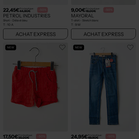
22,45€
9,00€
Prix boutique :
Prix boutique :
-50%
-50%
44,90€
18,00€
PETROL INDUSTRIES
MAYORAL
Short - Délavé bleu
T-shirt - Stretch blanc
T :
10 A
T :
9 M
ACHAT EXPRESS
ACHAT EXPRESS
NEW
NEW
17,50€
24,95€
Prix boutique :
Prix boutique :
-50%
-50%
35,00€
49,90€