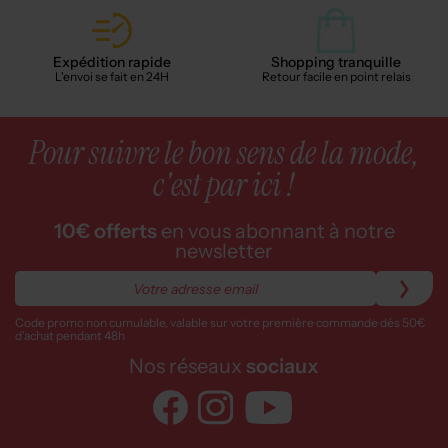
Expédition rapide
Shopping tranquille
L'envoi se fait en 24H
Retour facile en point relais
Pour suivre le bon sens de la mode,
c'est par ici !
10€ offerts
en vous abonnant à notre
newsletter
Code promo non cumulable, valable sur votre première commande dès 50€
d’achat pendant 48h
Nos réseaux
sociaux