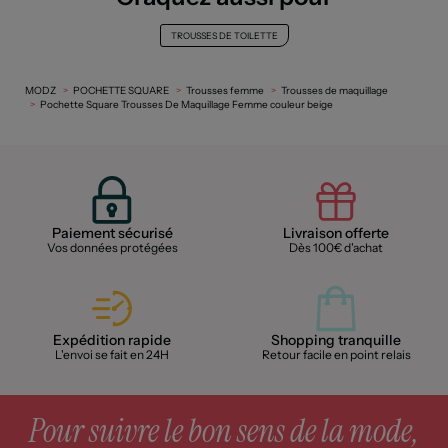
TROUSSES DE TOILETTE
MODZ
POCHETTE SQUARE
Trousses femme
Trousses de maquillage
Pochette Square Trousses De Maquillage Femme couleur beige
Paiement sécurisé
Livraison offerte
Vos données protégées
Dès 100€ d'achat
Expédition rapide
Shopping tranquille
L'envoi se fait en 24H
Retour facile en point relais
Pour suivre le bon sens de la mode,