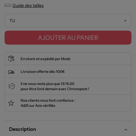
Guide des tailles
TU
>
AJOUTER AU PANIER
En stock et expédié par Modz
Livraison offerte dès 100€
Il ne vous reste plus que
13:15:20
pour être livré demain avec Chronopost !
Nos clients nous font confiance :
4.6/5 sur Avis vérifiés
Description