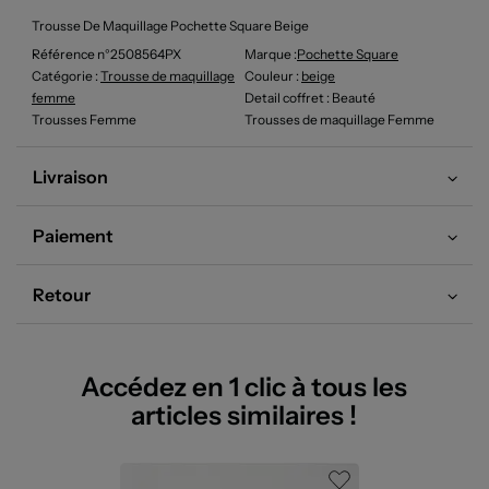
Trousse De Maquillage Pochette Square Beige
Référence n°2508564PX
Marque :
Pochette Square
Catégorie :
Trousse de maquillage
Couleur
:
beige
femme
Detail coffret
: Beauté
Trousses Femme
Trousses de maquillage Femme
Livraison
Paiement
Retour
Accédez en 1 clic à tous les
articles similaires !