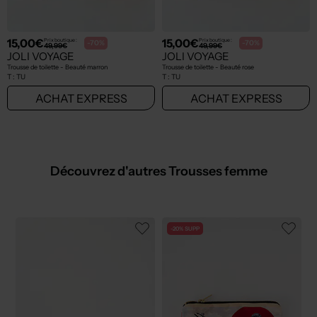
15,00€
15,00€
Prix boutique :
Prix boutique :
-70%
-70%
49,99€
49,99€
JOLI VOYAGE
JOLI VOYAGE
Trousse de toilette - Beauté marron
Trousse de toilette - Beauté rose
T :
TU
T :
TU
ACHAT EXPRESS
ACHAT EXPRESS
Découvrez d'autres Trousses femme
-20% SUPP