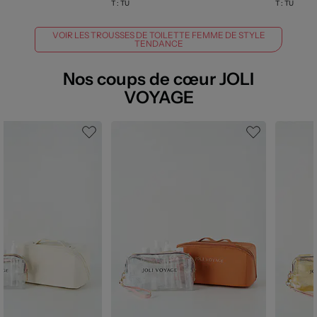
T :
TU
T :
TU
VOIR LES TROUSSES DE TOILETTE FEMME DE STYLE
TENDANCE
Nos coups de cœur JOLI
VOYAGE