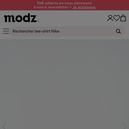
10€ offerts en vous abonnant
à notre newsletter >
Je m'abonne