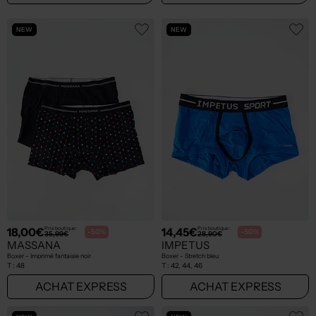
NEW
NEW
18,00€
14,45€
Prix boutique :
Prix boutique :
-50%
-50%
35,99€
28,90€
MASSANA
IMPETUS
Boxer - Imprimé fantaisie noir
Boxer - Stretch bleu
T :
48
T :
42, 44, 46
ACHAT EXPRESS
ACHAT EXPRESS