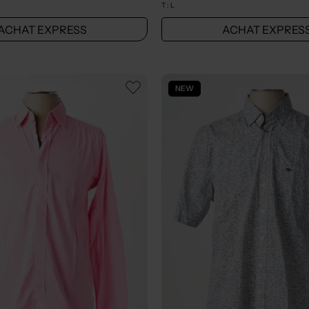
T :
L
ACHAT EXPRESS
ACHAT EXPRES
NEW