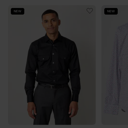
NEW
NEW