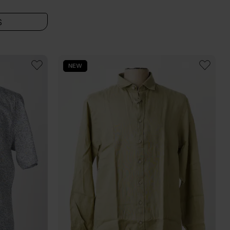
S
NEW