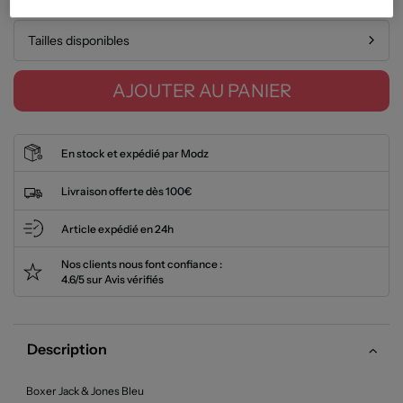
Tailles disponibles
AJOUTER AU PANIER
En stock et expédié par Modz
Livraison offerte dès 100€
Article expédié en 24h
Nos clients nous font confiance :
4.6/5 sur Avis vérifiés
Description
Boxer Jack & Jones Bleu