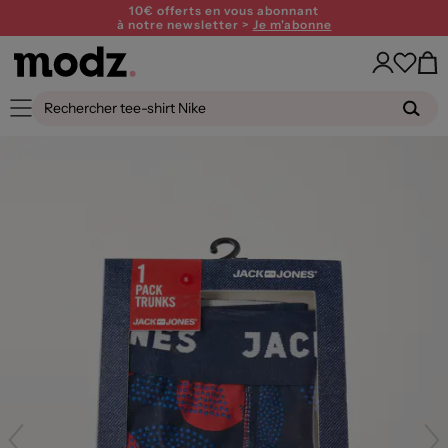
10€ offerts en vous abonnant
à notre newsletter >
Je m'abonne