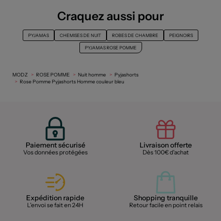
Craquez aussi pour
PYJAMAS
CHEMISES DE NUIT
ROBES DE CHAMBRE
PEIGNOIRS
PYJAMAS ROSE POMME
MODZ
ROSE POMME
Nuit homme
Pyjashorts
Rose Pomme Pyjashorts Homme couleur bleu
Paiement sécurisé
Livraison offerte
Vos données protégées
Dès 100€ d'achat
Expédition rapide
Shopping tranquille
L'envoi se fait en 24H
Retour facile en point relais