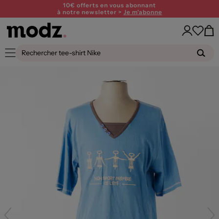
10€ offerts en vous abonnant
à notre newsletter >
Je m'abonne