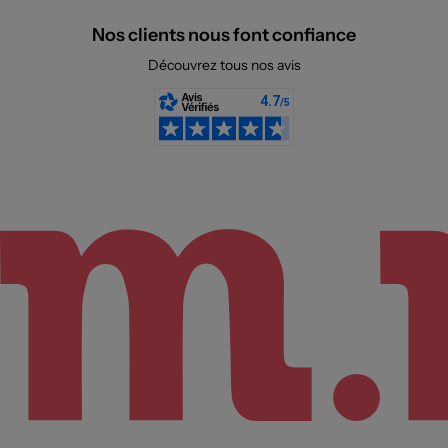
Nos clients nous font confiance
Découvrez tous nos avis