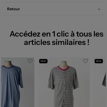
Retour
Accédez en 1 clic à tous les
articles similaires !
NEW
NEW