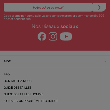
Code promo non cumulable, valable sur votre première commande dès 50€
d’achat pendant 48h
Nos réseaux
sociaux
AIDE
FAQ
CONTACTEZ-NOUS
GUIDE DES TAILLES
GUIDE DES TAILLES HOMME
SIGNALER UN PROBLÈME TECHNIQUE