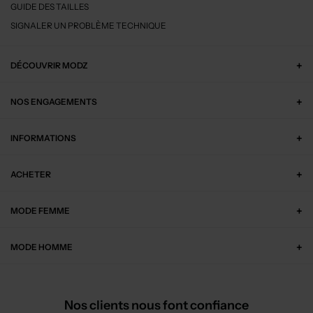
GUIDE DES TAILLES
SIGNALER UN PROBLÈME TECHNIQUE
DÉCOUVRIR MODZ
NOS ENGAGEMENTS
INFORMATIONS
ACHETER
MODE FEMME
MODE HOMME
Nos clients nous font confiance