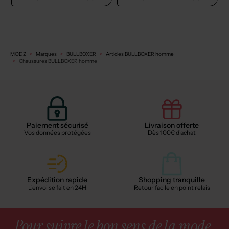
MODZ
Marques
BULLBOXER
Articles BULLBOXER homme
Chaussures BULLBOXER homme
Paiement sécurisé
Livraison offerte
Vos données protégées
Dès 100€ d'achat
Expédition rapide
Shopping tranquille
L'envoi se fait en 24H
Retour facile en point relais
Pour suivre le bon sens de la mode,