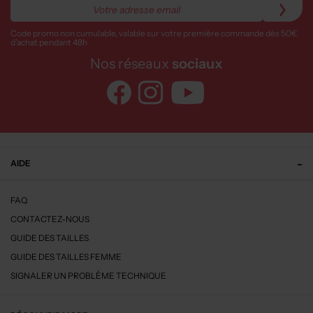
Code promo non cumulable, valable sur votre première commande dès 50€
d’achat pendant 48h
Nos réseaux
sociaux
AIDE
FAQ
CONTACTEZ-NOUS
GUIDE DES TAILLES
GUIDE DES TAILLES FEMME
SIGNALER UN PROBLÈME TECHNIQUE