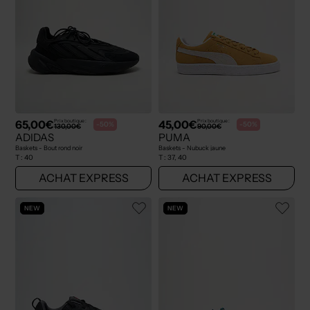
65,00€
45,00€
Prix boutique :
Prix boutique :
-50%
-50%
130,00€
90,00€
ADIDAS
PUMA
Baskets - Bout rond noir
Baskets - Nubuck jaune
T :
40
T :
37, 40
ACHAT EXPRESS
ACHAT EXPRESS
NEW
NEW