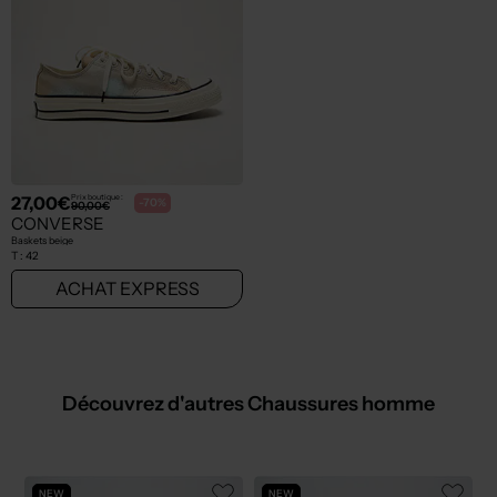
27,00€
Prix boutique :
-70%
90,00€
CONVERSE
Baskets beige
T :
42
ACHAT EXPRESS
Découvrez d'autres Chaussures homme
NEW
NEW