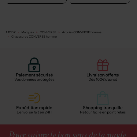
MODZ
Marques
CONVERSE
Articles CONVERSE homme
Chaussures CONVERSE homme
Paiement sécurisé
Livraison offerte
Vos données protégées
Dès 100€ d'achat
Expédition rapide
Shopping tranquille
L'envoi se fait en 24H
Retour facile en point relais
Pour suivre le bon sens de la mode,