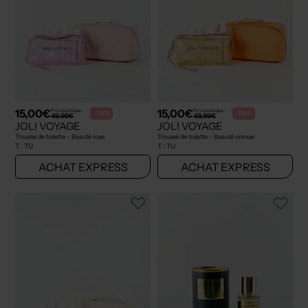
15,00€
15,00€
Prix boutique :
Prix boutique :
-70%
-70%
49,99€
49,99€
JOLI VOYAGE
JOLI VOYAGE
Trousse de toilette - Beauté rose
Trousse de toilette - Beauté orange
T :
TU
T :
TU
ACHAT EXPRESS
ACHAT EXPRESS