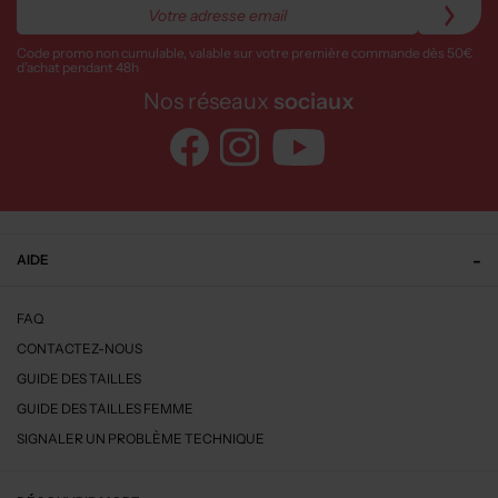
Code promo non cumulable, valable sur votre première commande dès 50€
d’achat pendant 48h
Nos réseaux
sociaux
AIDE
FAQ
CONTACTEZ-NOUS
GUIDE DES TAILLES
GUIDE DES TAILLES FEMME
SIGNALER UN PROBLÈME TECHNIQUE