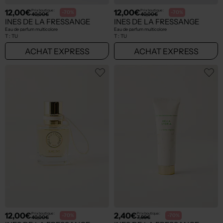
12,00€
12,00€
Prix boutique :
Prix boutique :
-70%
-70%
40,00€
40,00€
INES DE LA FRESSANGE
INES DE LA FRESSANGE
Eau de parfum multicolore
Eau de parfum multicolore
T :
TU
T :
TU
ACHAT EXPRESS
ACHAT EXPRESS
12,00€
2,40€
Prix boutique :
Prix boutique :
-70%
-70%
40,00€
7,99€