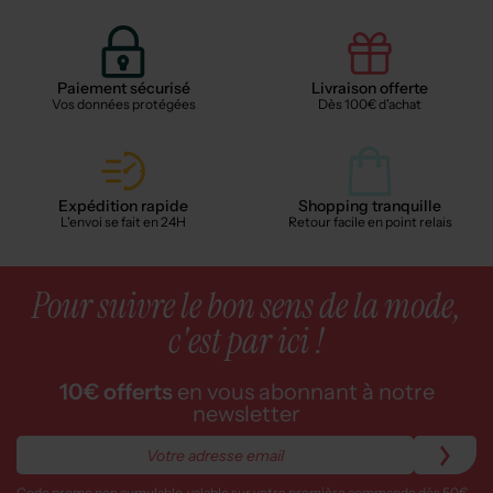
Paiement sécurisé
Livraison offerte
Vos données protégées
Dès 100€ d'achat
Expédition rapide
Shopping tranquille
L'envoi se fait en 24H
Retour facile en point relais
Pour suivre le bon sens de la mode,
c'est par ici !
10€ offerts
en vous abonnant à notre
newsletter
Code promo non cumulable, valable sur votre première commande dès 50€