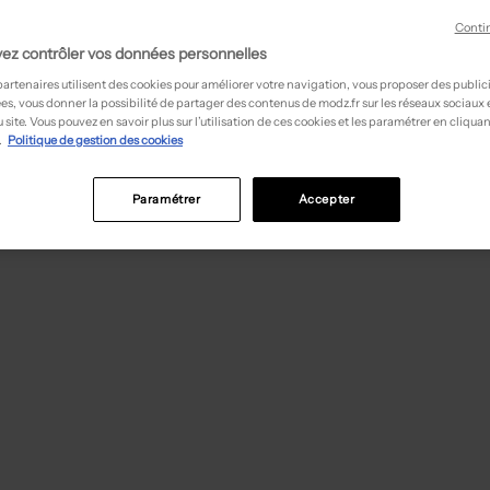
Conti
ez contrôler vos données personnelles
partenaires utilisent des cookies pour améliorer votre navigation, vous proposer des public
es, vous donner la possibilité de partager des contenus de modz.fr sur les réseaux sociaux
 site. Vous pouvez en savoir plus sur l’utilisation de ces cookies et les paramétrer en cliquan
.
Politique de gestion des cookies
Paramétrer
Accepter