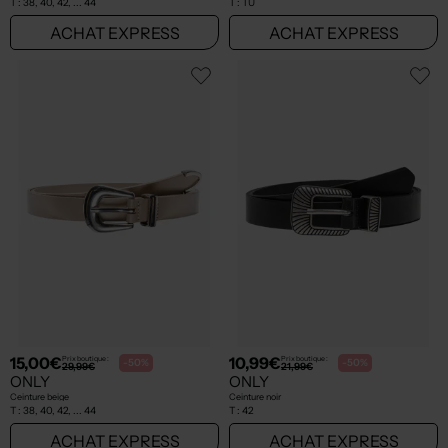
T :
38, 40, 42, ... 44
T :
TU
ACHAT EXPRESS
ACHAT EXPRESS
15,00€
10,99€
Prix boutique :
Prix boutique :
-50%
-50%
29,99€
21,99€
ONLY
ONLY
Ceinture beige
Ceinture noir
T :
38, 40, 42, ... 44
T :
42
ACHAT EXPRESS
ACHAT EXPRESS