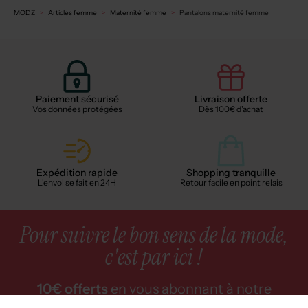
MODZ
Articles femme
Maternité femme
Pantalons maternité femme
Paiement sécurisé
Livraison offerte
Vos données protégées
Dès 100€ d'achat
Expédition rapide
Shopping tranquille
L'envoi se fait en 24H
Retour facile en point relais
Pour suivre le bon sens de la mode,
c'est par ici !
10€ offerts
en vous abonnant à notre
newsletter