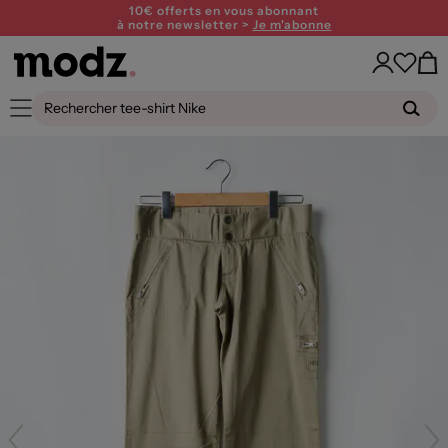
10€ offerts en vous abonnant
à notre newsletter >
Je m'abonne