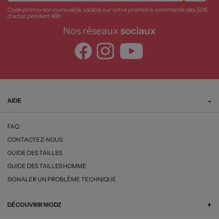
Code promo non cumulable, valable sur votre première commande dès 50€
d’achat pendant 48h
Nos réseaux
sociaux
AIDE
FAQ
CONTACTEZ-NOUS
GUIDE DES TAILLES
GUIDE DES TAILLES HOMME
SIGNALER UN PROBLÈME TECHNIQUE
DÉCOUVRIR MODZ