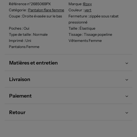
Référence n°2685069PX
Marque :
Roxy
Catégorie :
Pantalon flare femme
Couleur
:
vert
Coupe
: Droite évasée sur le bas
Fermeture
: zippée sous rabat
pressionné
Poches
: Oui
Taille
: Élastique
Type de taille
: Normale
Tissage
: Tissage popeline
Imprimé
: Uni
Vêtements Femme
Pantalons Femme
Matières et entretien
Livraison
Paiement
Retour