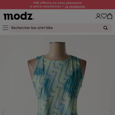
10€ offerts en vous abonnant
à notre newsletter >
Je m'abonne