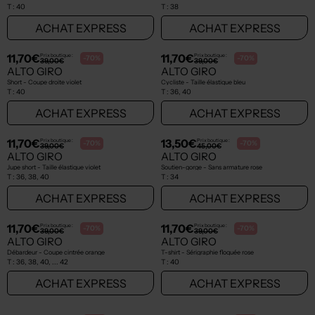
T :
40
T :
38
ACHAT EXPRESS
ACHAT EXPRESS
11,70€
11,70€
Prix boutique :
Prix boutique :
-70%
-70%
39,00€
39,00€
ALTO GIRO
ALTO GIRO
Short - Coupe droite violet
Cycliste - Taille élastique bleu
T :
40
T :
36, 40
ACHAT EXPRESS
ACHAT EXPRESS