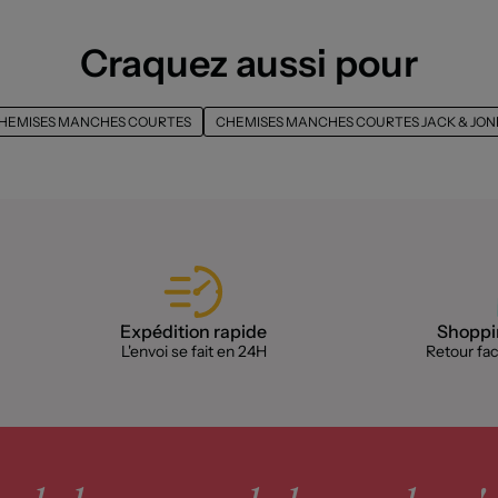
Craquez aussi pour
HEMISES MANCHES COURTES
CHEMISES MANCHES COURTES JACK & JON
Expédition rapide
Shoppin
L'envoi se fait en 24H
Retour faci