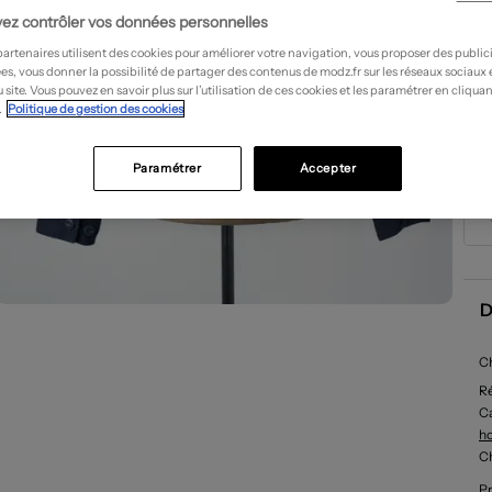
ez contrôler vos données personnelles
partenaires utilisent des cookies pour améliorer votre navigation, vous proposer des public
es, vous donner la possibilité de partager des contenus de modz.fr sur les réseaux sociaux
 site. Vous pouvez en savoir plus sur l’utilisation de ces cookies et les paramétrer en cliquan
.
Politique de gestion des cookies
Paramétrer
Accepter
D
C
R
Ca
h
C
Pr