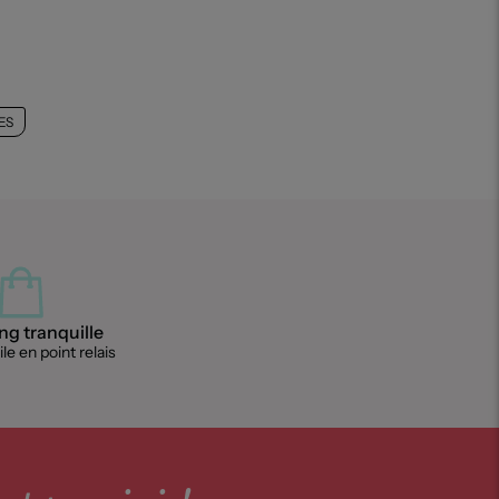
ES
g tranquille
le en point relais