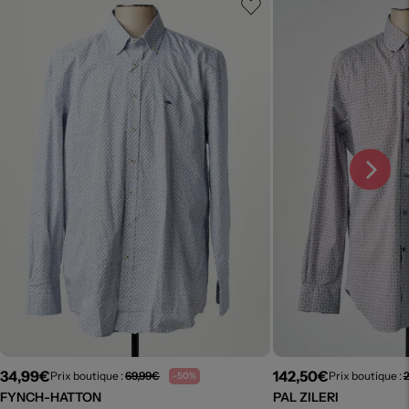
34,99€
142,50€
Prix boutique :
69,99€
Prix boutique :
-50%
FYNCH-HATTON
PAL ZILERI