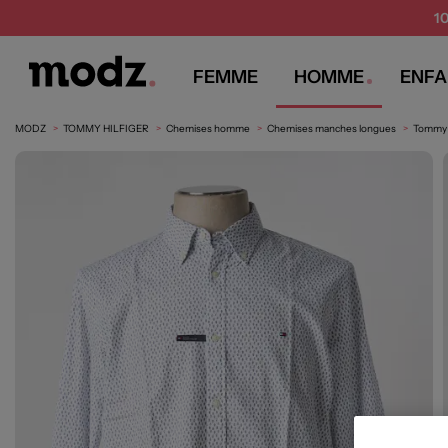
1
FEMME
HOMME
ENFA
MODZ
TOMMY HILFIGER
Chemises homme
Chemises manches longues
Tommy 