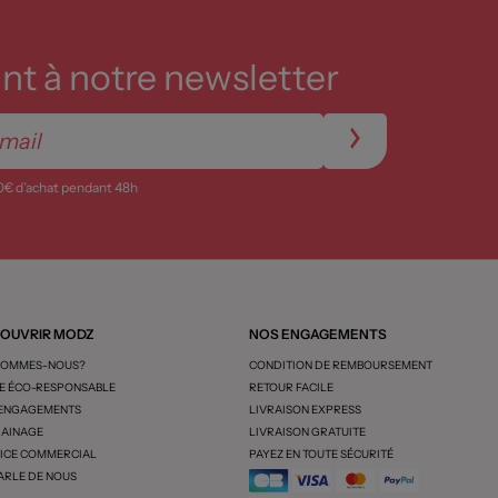
t à notre newsletter
0€ d’achat pendant 48h
OUVRIR MODZ
NOS ENGAGEMENTS
SOMMES-NOUS?
CONDITION DE REMBOURSEMENT
 ÉCO-RESPONSABLE
RETOUR FACILE
 ENGAGEMENTS
LIVRAISON EXPRESS
AINAGE
LIVRAISON GRATUITE
ICE COMMERCIAL
PAYEZ EN TOUTE SÉCURITÉ
ARLE DE NOUS