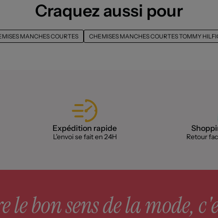
Craquez aussi pour
EMISES MANCHES COURTES
CHEMISES MANCHES COURTES TOMMY HILFI
Expédition rapide
Shoppin
L'envoi se fait en 24H
Retour faci
 le bon sens de la mode, c'e