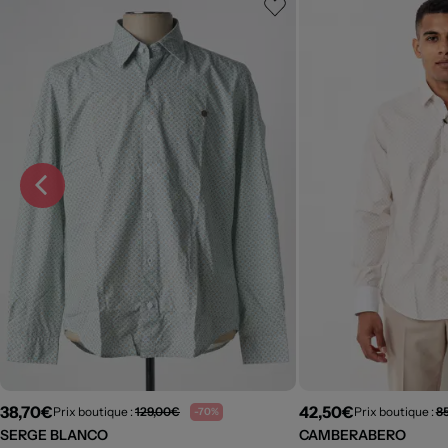
38,70€
42,50€
Prix boutique :
129,00€
Prix boutique :
8
-70%
SERGE BLANCO
CAMBERABERO