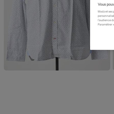
Vous pouv
Modz et ses 
personnalisé
l’audience du
Paramétrer »