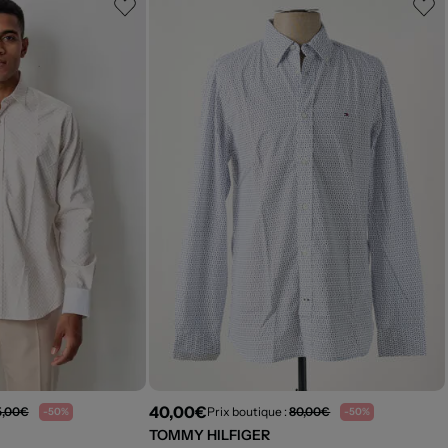
40,00€
5,00€
Prix boutique :
80,00€
-50%
-50%
TOMMY HILFIGER