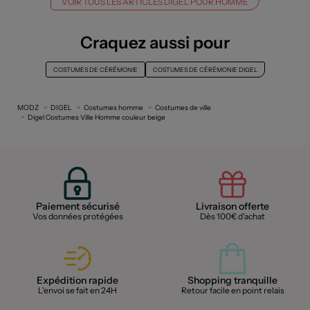
VOIR TOUS LES ARTICLES DIGEL POUR HOMME
Craquez aussi pour
COSTUMES DE CÉRÉMONIE
COSTUMES DE CÉRÉMONIE DIGEL
MODZ
DIGEL
Costumes homme
Costumes de ville
Digel Costumes Ville Homme couleur beige
Paiement sécurisé
Livraison offerte
Vos données protégées
Dès 100€ d'achat
Expédition rapide
Shopping tranquille
L'envoi se fait en 24H
Retour facile en point relais