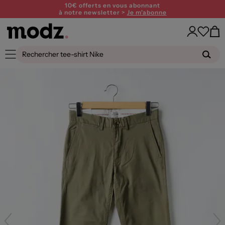
10€ offerts en vous abonnant
à notre newsletter >
Je m'abonne