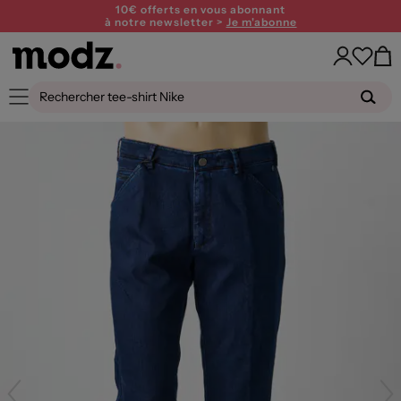
10€ offerts en vous abonnant
à notre newsletter >
Je m'abonne