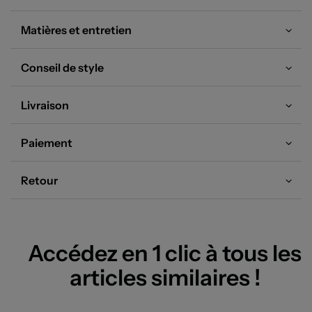
idéale pour renouveler votre dressing à petit prix.
Matières et entretien
Conseil de style
Livraison
Paiement
Retour
Accédez en 1 clic à tous les
articles similaires !