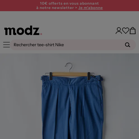
10€ offerts en vous abonnant
à notre newsletter >
Je m'abonne