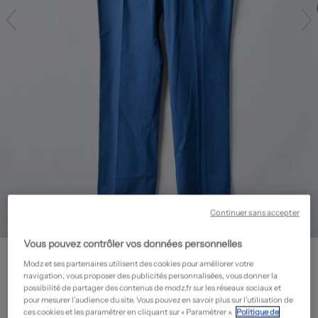
Continuer sans accepter
Vous pouvez contrôler vos données personnelles
RALPH LAUREN
Modz et ses partenaires utilisent des cookies pour améliorer votre
Pantalon droit - Tissage popeline
- Outlet
navigation, vous proposer des publicités personnalisées, vous donner la
109,50€
possibilité de partager des contenus de modz.fr sur les réseaux sociaux et
pour mesurer l’audience du site. Vous pouvez en savoir plus sur l’utilisation de
-50%
Prix boutique :
219,00€
ces cookies et les paramétrer en cliquant sur « Paramétrer ».
Politique de
?