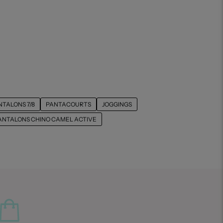
NTALONS 7/8
PANTACOURTS
JOGGINGS
ANTALONS CHINO CAMEL ACTIVE