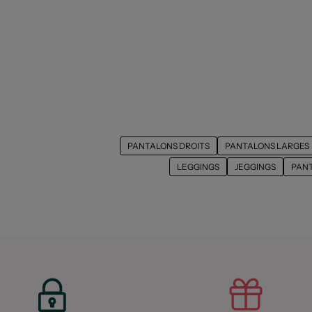
PANTALONS DROITS
PANTALONS LARGES
LEGGINGS
JEGGINGS
PANT