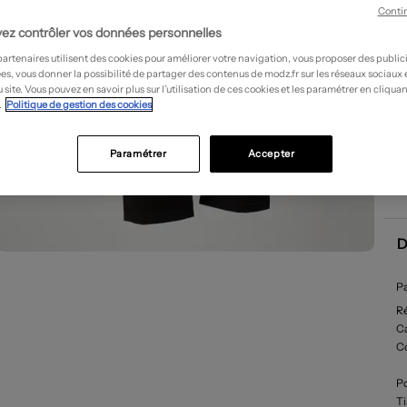
Conti
ez contrôler vos données personnelles
partenaires utilisent des cookies pour améliorer votre navigation, vous proposer des public
es, vous donner la possibilité de partager des contenus de modz.fr sur les réseaux sociaux
 site. Vous pouvez en savoir plus sur l’utilisation de ces cookies et les paramétrer en cliquan
.
Politique de gestion des cookies
Paramétrer
Accepter
D
Pa
R
Ca
C
P
T