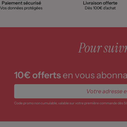
Paiement sécurisé
Livraison offerte
Vos données protégées
Dès 100€ d'achat
Pour suivre
10€ offerts
en vous abonnan
Code promo non cumulable, valable sur votre première commande dès 5