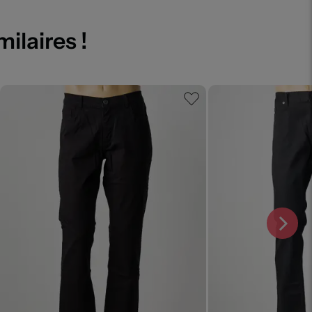
milaires !