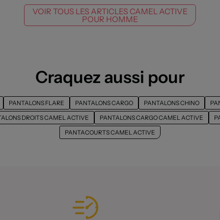
VOIR TOUS LES ARTICLES CAMEL ACTIVE
POUR HOMME
Craquez aussi pour
PANTALONS FLARE
PANTALONS CARGO
PANTALONS CHINO
PA
ALONS DROITS CAMEL ACTIVE
PANTALONS CARGO CAMEL ACTIVE
P
PANTACOURTS CAMEL ACTIVE