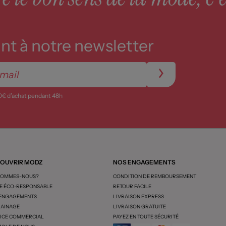
t à notre newsletter
0€ d’achat pendant 48h
OUVRIR MODZ
NOS ENGAGEMENTS
SOMMES-NOUS?
CONDITION DE REMBOURSEMENT
 ÉCO-RESPONSABLE
RETOUR FACILE
 ENGAGEMENTS
LIVRAISON EXPRESS
AINAGE
LIVRAISON GRATUITE
ICE COMMERCIAL
PAYEZ EN TOUTE SÉCURITÉ