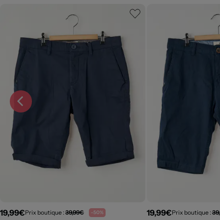
19,99€
19,99€
Prix boutique :
39,99€
Prix boutique :
39
-50%