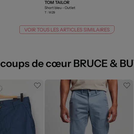
TOM TAILOR
Short bleu
- Outlet
T :
W29
VOIR TOUS LES ARTICLES SIMILAIRES
 coups de cœur BRUCE & B