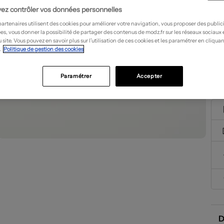
ez contrôler vos données personnelles
partenaires utilisent des cookies pour améliorer votre navigation, vous proposer des public
es, vous donner la possibilité de partager des contenus de modz.fr sur les réseaux sociaux
 site. Vous pouvez en savoir plus sur l’utilisation de ces cookies et les paramétrer en cliquan
.
Politique de gestion des cookies
Paramétrer
Accepter
D