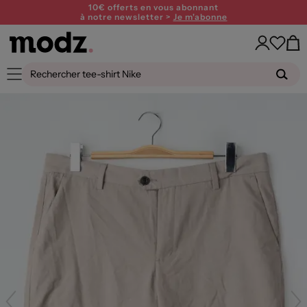
10€ offerts en vous abonnant
à notre newsletter >
Je m'abonne