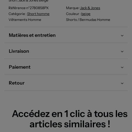
Short Jack & Jones Beige
Référence n°2780858PX
Marque :
Jack & Jones
Catégorie :
Short homme
Couleur
:
beige
Vêtements Homme
Shorts / Bermudas Homme
Matières et entretien
Livraison
Paiement
Retour
Accédez en 1 clic à tous les
articles similaires !