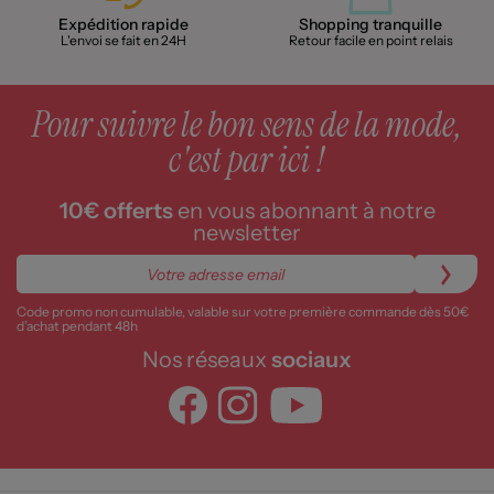
Expédition rapide
Shopping tranquille
L'envoi se fait en 24H
Retour facile en point relais
Pour suivre le bon sens de la mode,
c'est par ici !
10€ offerts
en vous abonnant à notre
newsletter
Code promo non cumulable, valable sur votre première commande dès 50€
d’achat pendant 48h
Nos réseaux
sociaux