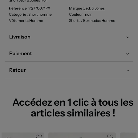
Short Jack & Jones Noir
Référence n°2770074PX
Marque :
Jack & Jones
Catégorie :
Short homme
Couleur
:
noir
Vêtements Homme
Shorts / Bermudas Homme
Livraison
Paiement
Retour
Accédez en 1 clic à tous les
articles similaires !