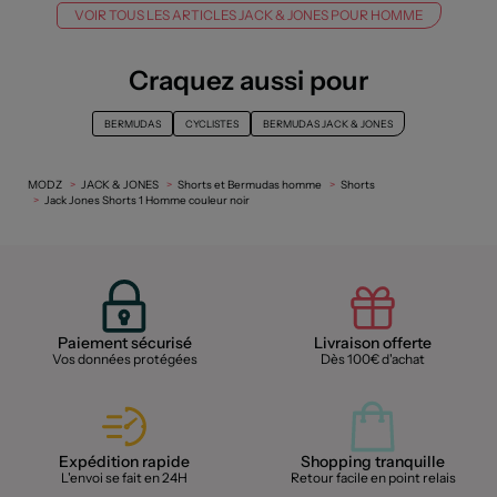
VOIR TOUS LES ARTICLES JACK & JONES POUR HOMME
Craquez aussi pour
BERMUDAS
CYCLISTES
BERMUDAS JACK & JONES
MODZ
JACK & JONES
Shorts et Bermudas homme
Shorts
Jack Jones Shorts 1 Homme couleur noir
Paiement sécurisé
Livraison offerte
Vos données protégées
Dès 100€ d'achat
Expédition rapide
Shopping tranquille
L'envoi se fait en 24H
Retour facile en point relais