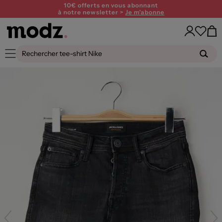
10€ offerts en vous abonnant
à notre newsletter >
Je m'abonne