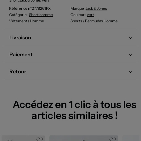
Short Jack & Jones Vert
Référence n°2778261PX
Marque :
Jack & Jones
Catégorie :
Short homme
Couleur
:
vert
Vêtements Homme
Shorts / Bermudas Homme
Livraison
Paiement
Retour
Accédez en 1 clic à tous les
articles similaires !