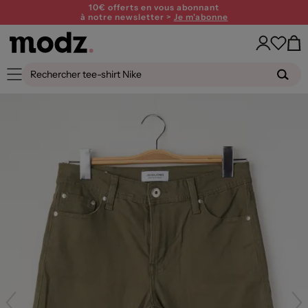
10€ offerts en vous abonnant
à notre newsletter >
Je m'abonne