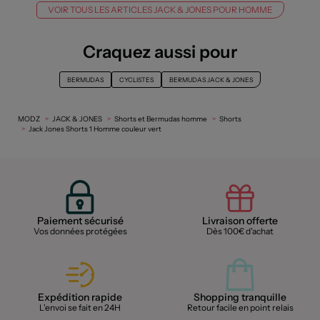
VOIR TOUS LES ARTICLES JACK & JONES POUR HOMME
Craquez aussi pour
BERMUDAS
CYCLISTES
BERMUDAS JACK & JONES
MODZ
JACK & JONES
Shorts et Bermudas homme
Shorts
Jack Jones Shorts 1 Homme couleur vert
Paiement sécurisé
Livraison offerte
Vos données protégées
Dès 100€ d'achat
Expédition rapide
Shopping tranquille
L'envoi se fait en 24H
Retour facile en point relais