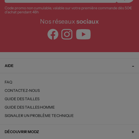
Code promo non cumulable, valable sur votre première commande dès 50€
d’achat pendant 48h
Nos réseaux
sociaux
AIDE
FAQ
CONTACTEZ-NOUS
GUIDE DES TAILLES
GUIDE DES TAILLES HOMME
SIGNALER UN PROBLÈME TECHNIQUE
DÉCOUVRIR MODZ