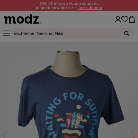
10€ offerts en vous abonnant
à notre newsletter >
Je m'abonne