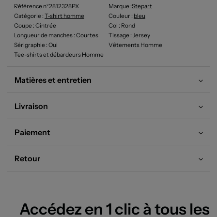
Référence n°2812328PX
Marque :
Stepart
Catégorie :
T-shirt homme
Couleur
:
bleu
Coupe
: Cintrée
Col
: Rond
Longueur de manches
: Courtes
Tissage
: Jersey
Sérigraphie
: Oui
Vêtements Homme
Tee-shirts et débardeurs Homme
Matières et entretien
Livraison
Paiement
Retour
Accédez en 1 clic à tous les