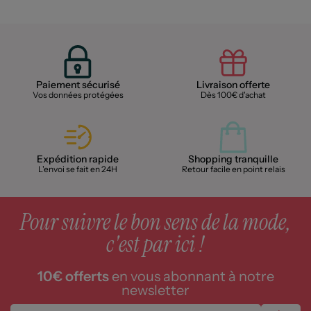
Paiement sécurisé
Livraison offerte
Vos données protégées
Dès 100€ d'achat
Expédition rapide
Shopping tranquille
L'envoi se fait en 24H
Retour facile en point relais
Pour suivre le bon sens de la mode,
c'est par ici !
10€ offerts
en vous abonnant à notre
newsletter