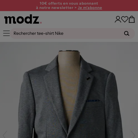
10€ offerts en vous abonnant
à notre newsletter >
Je m'abonne