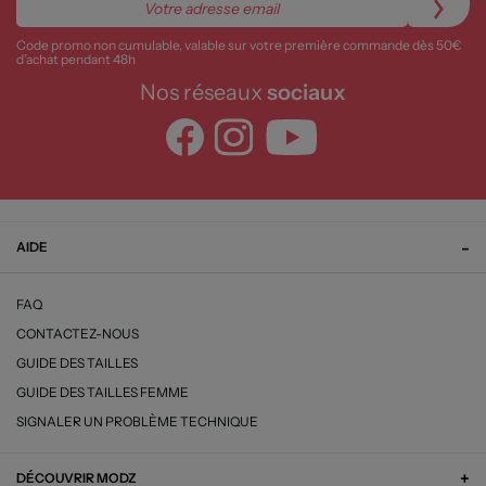
Code promo non cumulable, valable sur votre première commande dès 50€
d’achat pendant 48h
Nos réseaux
sociaux
AIDE
FAQ
CONTACTEZ-NOUS
GUIDE DES TAILLES
GUIDE DES TAILLES FEMME
SIGNALER UN PROBLÈME TECHNIQUE
DÉCOUVRIR MODZ