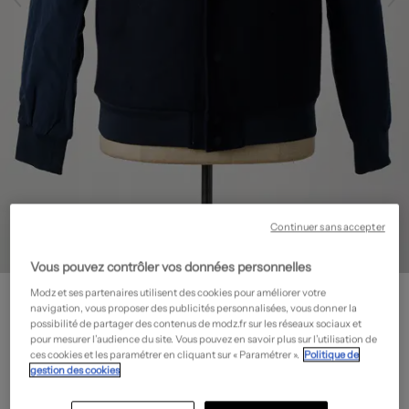
Continuer sans accepter
Vous pouvez contrôler vos données personnelles
SCOTCH & SODA
Modz et ses partenaires utilisent des cookies pour améliorer votre
Blouson - Poches
- Outlet
navigation, vous proposer des publicités personnalisées, vous donner la
possibilité de partager des contenus de modz.fr sur les réseaux sociaux et
90,00€
pour mesurer l’audience du site. Vous pouvez en savoir plus sur l’utilisation de
ces cookies et les paramétrer en cliquant sur « Paramétrer ».
Politique de
-60%
Prix boutique :
225,00€
?
gestion des cookies
Guide des tailles