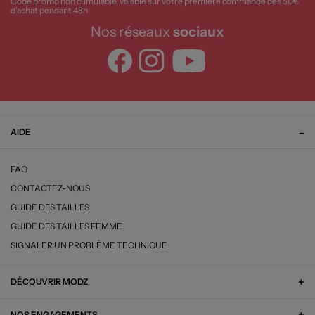
Code promo non cumulable, valable sur votre première commande dès 50€
d’achat pendant 48h
Nos réseaux
sociaux
AIDE
FAQ
CONTACTEZ-NOUS
GUIDE DES TAILLES
GUIDE DES TAILLES FEMME
SIGNALER UN PROBLÈME TECHNIQUE
DÉCOUVRIR MODZ
NOS ENGAGEMENTS