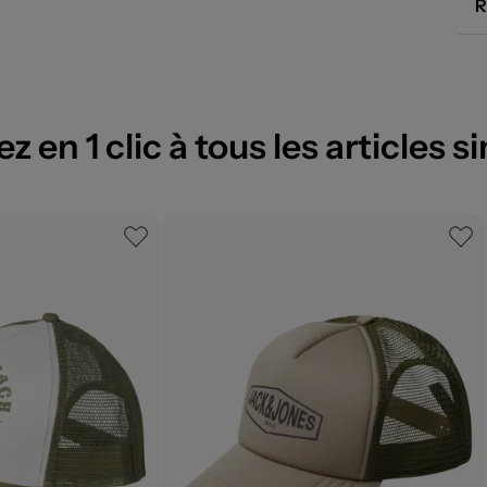
R
 en 1 clic à tous les articles si