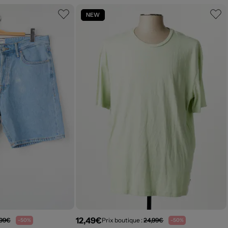
NEW
12,49€
,99€
Prix boutique :
24,99€
-50%
-50%