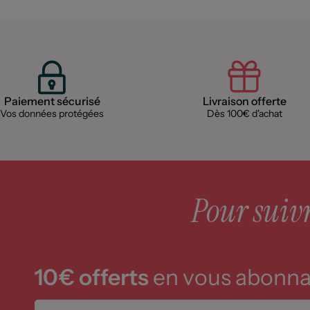
Paiement sécurisé
Livraison offerte
Vos données protégées
Dès 100€ d'achat
Pour suivre
10€ offerts
en vous abonnan