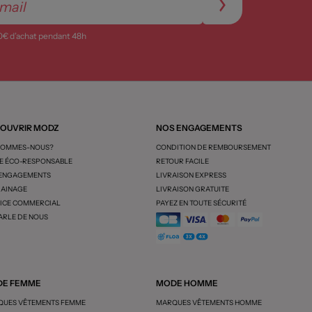
0€ d’achat pendant 48h
OUVRIR MODZ
NOS ENGAGEMENTS
SOMMES-NOUS?
CONDITION DE REMBOURSEMENT
 ÉCO-RESPONSABLE
RETOUR FACILE
 ENGAGEMENTS
LIVRAISON EXPRESS
AINAGE
LIVRAISON GRATUITE
ICE COMMERCIAL
PAYEZ EN TOUTE SÉCURITÉ
ARLE DE NOUS
E FEMME
MODE HOMME
UES VÊTEMENTS FEMME
MARQUES VÊTEMENTS HOMME