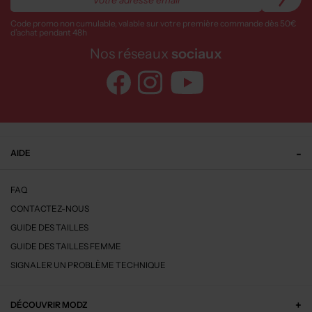
Code promo non cumulable, valable sur votre première commande dès 50€
d’achat pendant 48h
Nos réseaux
sociaux
AIDE
FAQ
CONTACTEZ-NOUS
GUIDE DES TAILLES
GUIDE DES TAILLES FEMME
SIGNALER UN PROBLÈME TECHNIQUE
DÉCOUVRIR MODZ