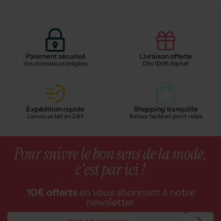
Paiement sécurisé
Livraison offerte
Vos données protégées
Dès 100€ d'achat
Expédition rapide
Shopping tranquille
L'envoi se fait en 24H
Retour facile en point relais
Pour suivre le bon sens de la mode,
c'est par ici !
10€ offerts
en vous abonnant à notre
newsletter