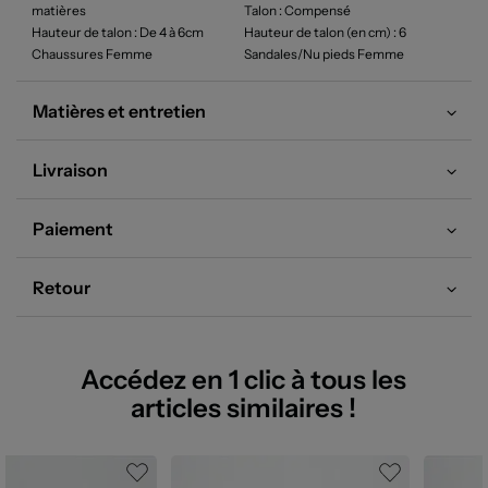
matières
Talon
: Compensé
Hauteur de talon
: De 4 à 6cm
Hauteur de talon (en cm)
: 6
Chaussures Femme
Sandales/Nu pieds Femme
Matières et entretien
Livraison
Paiement
Retour
Accédez en 1 clic à tous les
articles similaires !