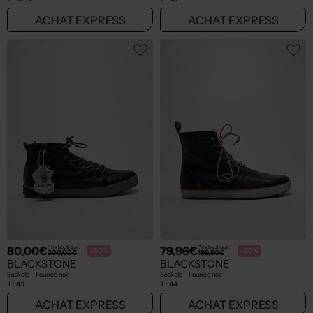
ACHAT EXPRESS
ACHAT EXPRESS
80,00€
79,96€
Prix boutique :
Prix boutique :
-60%
-60%
200,00€
199,90€
BLACKSTONE
BLACKSTONE
Baskets - Fourrée noir
Baskets - Fourrée noir
T :
43
T :
44
ACHAT EXPRESS
ACHAT EXPRESS