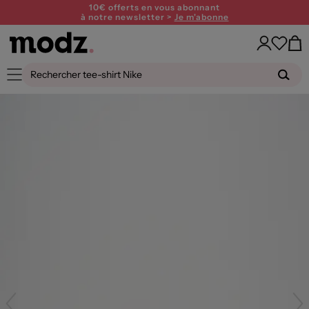
10€ offerts en vous abonnant
à notre newsletter >
Je m'abonne