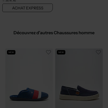
T :
39, 41, 45
ACHAT EXPRESS
Découvrez d'autres Chaussures homme
NEW
NEW