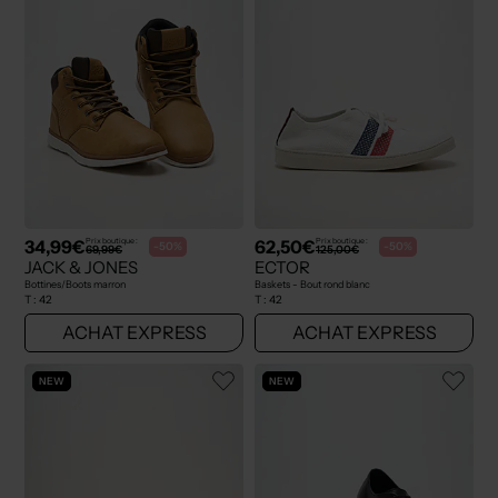
34,99€
62,50€
Prix boutique :
Prix boutique :
-50%
-50%
69,99€
125,00€
JACK & JONES
ECTOR
Bottines/Boots marron
Baskets - Bout rond blanc
T :
42
T :
42
ACHAT EXPRESS
ACHAT EXPRESS
NEW
NEW