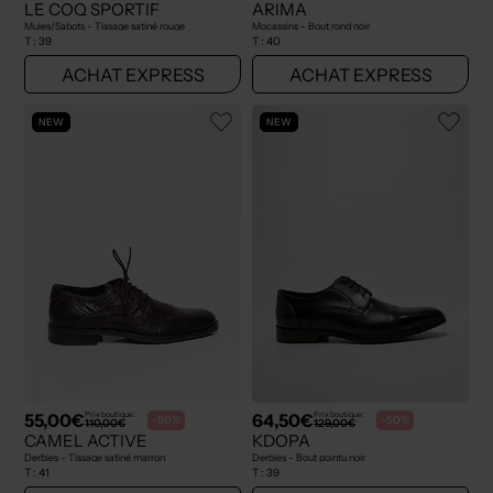
LE COQ SPORTIF
ARIMA
Mules/Sabots - Tissage satiné rouge
Mocassins - Bout rond noir
T :
39
T :
40
ACHAT EXPRESS
ACHAT EXPRESS
NEW
NEW
55,00€
64,50€
Prix boutique :
Prix boutique :
-50%
-50%
110,00€
129,00€
CAMEL ACTIVE
KDOPA
Derbies - Tissage satiné marron
Derbies - Bout pointu noir
T :
41
T :
39